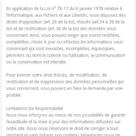
En application de la Loi n° 78-17 du 6 janvier 1978 relative à
l’Informatique, aux Fichiers et aux Libertés, vous disposez des
droits d’opposition (art. 26 de la loi), d’accès (art.34 à 38 de la
loi) et de rectification (art. 36 de la loi) des données vous
concernant. Ainsi, vous pouvez exiger que soient rectifiées,
complétées, mises à jour ou effacées les informations vous
concernant qui sont inexactes, incomplètes, équivoques,
périmées ou dont la collecte ou l’utilisation, la communication
ou la conservation est interdite.
Pour exercer votre droit d’accès, de modification, de
rectification et de suppression des données personnelles qui
vous concernent, vous pouvez en faire la demande par voie
postale.
Limitations De Responsabilité
Nous nous efforçons au mieux de nos possibilités de garantir
l’exactitude et la mise à jour des informations diffusées sur
notre site. Nous nous réservons le droit de corriger à tout
moment et sans préavis son contenu. Néanmoins nous ne