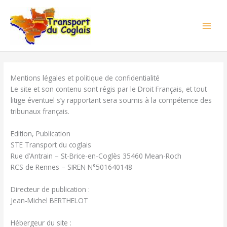
Aller
au
contenu
Mentions légales et politique de confidentialité
Le site et son contenu sont régis par le Droit Français, et tout
litige éventuel s’y rapportant sera soumis à la compétence des
tribunaux français.
Edition, Publication
STE Transport du coglais
Rue d’Antrain – St-Brice-en-Coglès 35460 Mean-Roch
RCS de Rennes – SIREN N°501640148
Directeur de publication :
Jean-Michel BERTHELOT
Hébergeur du site :